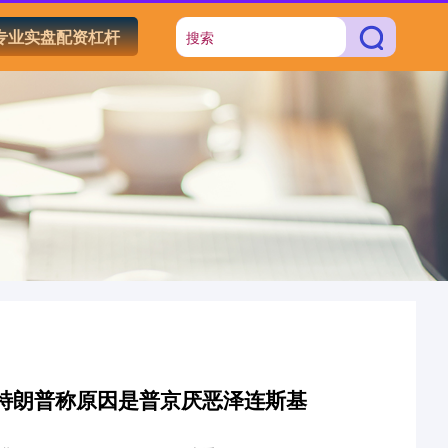
专业实盘配资杠杆
 特朗普称原因是普京厌恶泽连斯基