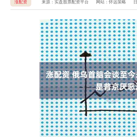
涨配资
来源：实盘股票配资平台
网站：怀远策略
日