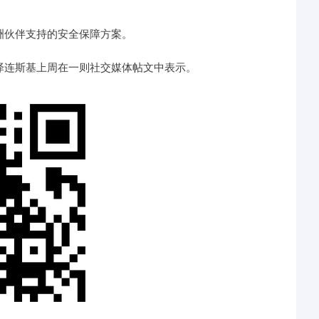
洲伙伴支持的安全保障方案。
泽连斯基上周在一则社交媒体帖文中表示。