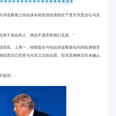
泽连斯基之间会谈未能安排的原因在于普京厌恶这位乌克
也有不喜欢的人，我也不愿意和他们见面。”
回应。上周一，特朗普在与包括泽连斯基在内的欧洲领导
相信普京已同意与乌克兰总统会面，但克里姆林宫尚未确认
节提供。