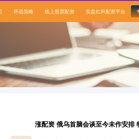
页
怀远策略
线上股票配资
实盘杠杆配资平台
涨配资 俄乌首脑会谈至今未作安排