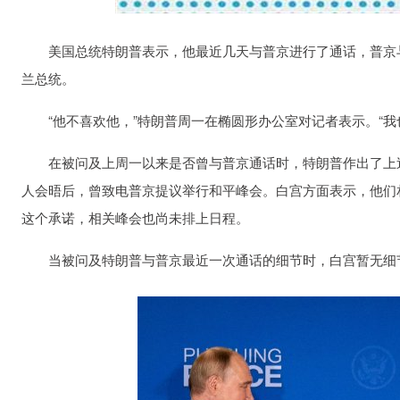
美国总统特朗普表示，他最近几天与普京进行了通话，普京与
兰总统。
“他不喜欢他，”特朗普周一在椭圆形办公室对记者表示。“我
在被问及上周一以来是否曾与普京通话时，特朗普作出了上述
人会晤后，曾致电普京提议举行和平峰会。白宫方面表示，他们
这个承诺，相关峰会也尚未排上日程。
当被问及特朗普与普京最近一次通话的细节时，白宫暂无细