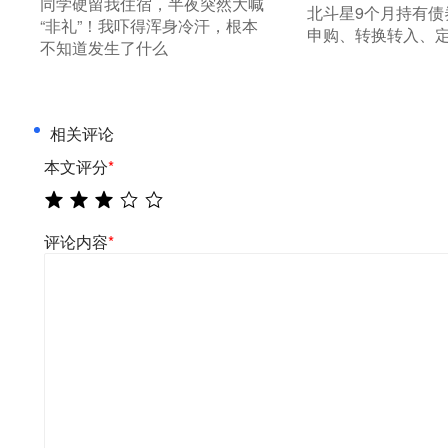
同学硬留我住宿，半夜突然大喊
北斗星9个月持有债
“非礼”！我吓得浑身冷汗，根本
申购、转换转入、
不知道发生了什么
相关评论
本文评分
*
评论内容
*