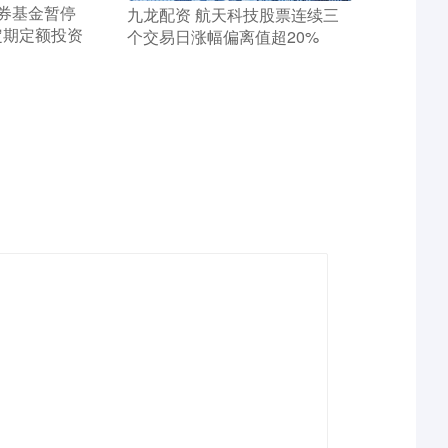
券基金暂停
​九龙配资 航天科技股票连续三
定期定额投资
个交易日涨幅偏离值超20%