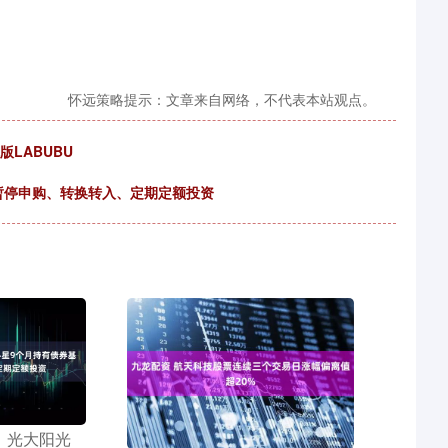
怀远策略提示：文章来自网络，不代表本站观点。
LABUBU
暂停申购、转换转入、定期定额投资
递：光大阳光