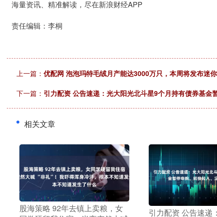
海量资讯、精准解读，尽在新浪财经APP
责任编辑：李桐
上一篇：
优配网 泡泡玛特毛绒月产能达3000万只，本周将发布迷你版
下一篇：
引力配资 公告速递：光大阳光北斗星9个月持有债券基金
相关文章
​股海策略 92年去镇上卖粮，女
​引力配资 公告速