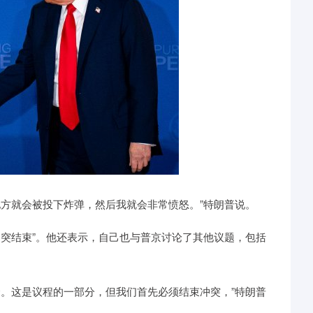
方就会被投下炸弹，然后我就会非常愤怒。”特朗普说。
突结束”。他还表示，自己也与普京讨论了其他议题，包括
。这是议程的一部分，但我们首先必须结束冲突，”特朗普