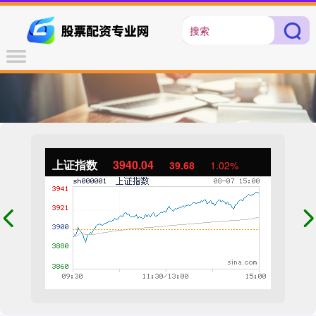
上证指数
3940.04
39.68
1.02%