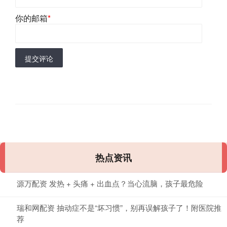
你的邮箱
*
提交评论
热点资讯
源万配资 发热 + 头痛 + 出血点？当心流脑，孩子最危险
瑞和网配资 抽动症不是“坏习惯”，别再误解孩子了！附医院推
荐