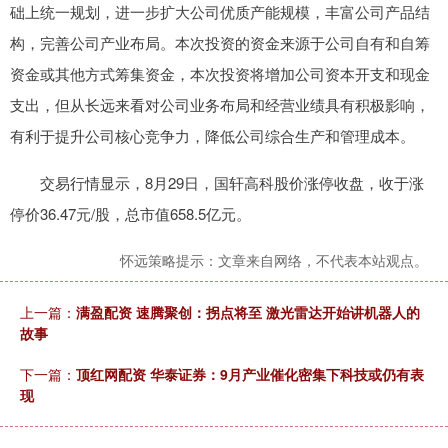
础上统一规划，进一步扩大公司优质产能规模，丰富公司产品结
构，完善公司产业布局。本次投资的资金来源于公司自有和自筹
资金或其他方式筹集资金，本次投资将增加公司资本开支和现金
支出，但从长远来看对公司业务布局和经营业绩具有积极影响，
有利于提升公司核心竞争力，降低公司综合生产和管理成本。
交易行情显示，8月29日，国轩高科股价涨停收盘，收于涨
停价36.47元/股，总市值658.5亿元。
怀远策略提示：文章来自网络，不代表本站观点。
上一篇：
满盈配资 速腾聚创：拐点将至 激光雷达开始讲机器人的
故事
下一篇：
顶红网配资 华泰证券：9月产业催化密集下科技或仍有表
现