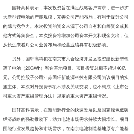
国轩高科表示，本次投资旨在满足战略客户需求，进一步扩
大新型锂电池的产能规模，完善公司产能布局，有利于提升公司
的综合竞争力。本次投资的资金来源于公司自有和自筹资金或其
他方式筹集资金，本次投资将增加公司资本开支和现金支出，但
从长远来看对公司业务布局和经营业绩具有积极影响。
另外，国轩高科拟在南京市六合经济开发区投资建设新型锂
离子电池（20GWh）智造基地项目。项目投资总额不超过40亿
元。公司控股子公司江苏国轩新能源科技有限公司为该项目的实
施主体。本次对外投资事项不涉及关联交易，也不构成《上市公
司重大资产重组管理办法》规定的重大资产重组情况。
国轩高科表示，在新能源行业的快速发展以及国家绿色低碳
经济战略的强劲推动下，动力电池市场需求持续大幅增长。项目
围绕行业发展趋势和市场需求，在南京电池制造基地原有产能基