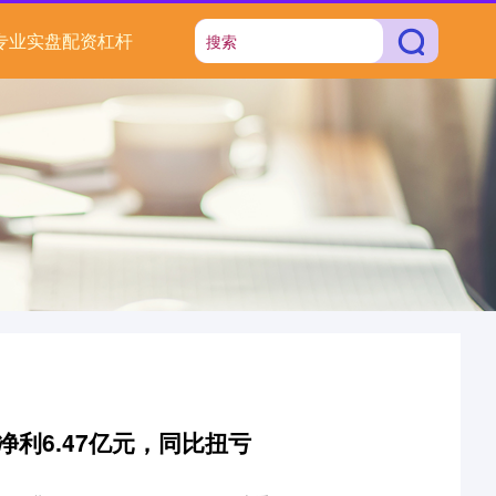
专业实盘配资杠杆
净利6.47亿元，同比扭亏