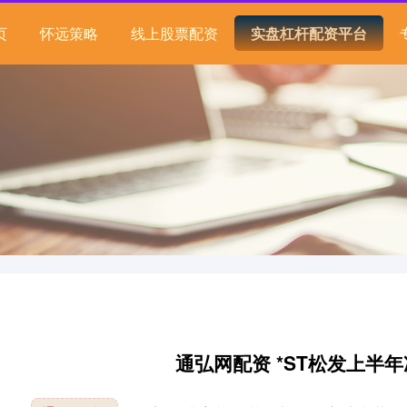
页
怀远策略
线上股票配资
实盘杠杆配资平台
通弘网配资 *ST松发上半年