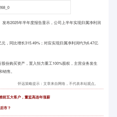
）发布2025年半年度报告显示，公司上半年实现归属净利润
元，同比增长315.49%；对应实现归属净利润约为6.47亿
股份购买资产，置入恒力重工100%股权，主营业务发生
和销售。
怀远策略提示：文章来自网络，不代表本站观点。
依赖前五大客户，董监高连年涨薪
待后市？