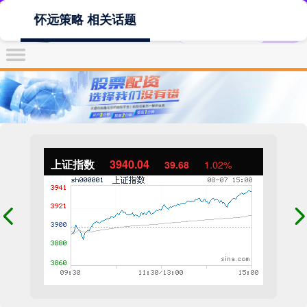
怀远策略 相关话题
上证指数
3940.04
39.68
1.02%