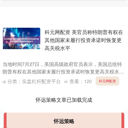
科元网配资 美官员称特朗普有权在
其他国家未履行投资承诺时恢复更
高关税水平
当地时间7月27日，美国高级政府官员表示，美国总统特
朗普有权在其他国家未履行投资承诺时恢复更高关税水
平。 该官员表示，欧盟希望继续就钢铁和铝关税问题与
分类：
实盘杠杆配资平台
查看：
120
科元网配资
美国进行讨....
怀远策略文章已加载完成
怀远策略