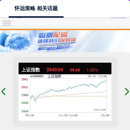
怀远策略 相关话题
上证指数
3940.04
39.68
1.02%