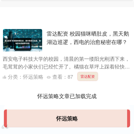
雷达配资 校园猫咪晒肚皮，黑天鹅
湖边巡逻，西电的治愈秘密在哪？
西安电子科技大学的校园，清晨的第一缕阳光刚洒下来，
毛茸茸的小家伙们已经忙开了。橘猫在草坪上踩着轻快的
步子，像在跳舞。白鹅带着小鹅在湖边巡逻，昂首挺胸像
分类：
怀远策略
查看：
87
雷达配资
个小将军。....
怀远策略文章已加载完成
怀远策略