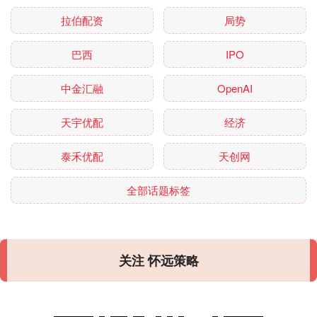
拉伯配资
局势
巴西
IPO
中金汇融
OpenAI
天宇优配
经济
泰禾优配
天创网
全部话题标签
关注 怀远策略