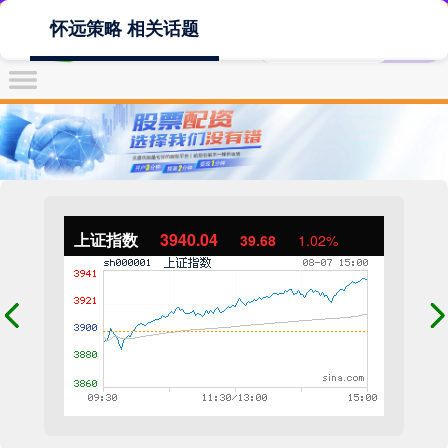
怀远策略 相关话题
上证指数
3940.04
39.68
1.02%